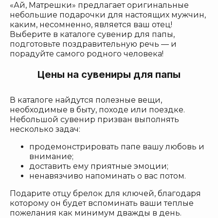
«Ай, Матрешки» предлагает оригинальные
небольшие подарочки для настоящих мужчин,
каким, несомненно, является ваш отец!
Выберите в каталоге сувенир для папы,
подготовьте поздравительную речь — и
порадуйте самого родного человека!
Цены на сувениры для папы
В каталоге найдутся полезные вещи,
необходимые в быту, походе или поездке.
Небольшой сувенир призван выполнять
несколько задач:
продемонстрировать папе вашу любовь и
внимание;
доставить ему приятные эмоции;
ненавязчиво напоминать о вас потом.
Подарите отцу брелок для ключей, благодаря
которому он будет вспоминать ваши теплые
пожелания как минимум дважды в день.