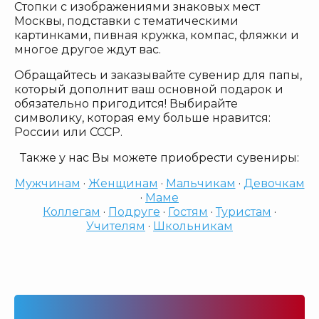
Стопки с изображениями знаковых мест
Москвы, подставки с тематическими
картинками, пивная кружка, компас, фляжки и
многое другое ждут вас.
Обращайтесь и заказывайте сувенир для папы,
который дополнит ваш основной подарок и
обязательно пригодится! Выбирайте
символику, которая ему больше нравится:
России или СССР.
Также у нас Вы можете приобрести сувениры:
Мужчинам
·
Женщинам
·
Мальчикам
·
Девочкам
·
Маме
Коллегам
·
Подруге
·
Гостям
·
Туристам
·
Учителям
·
Школьникам