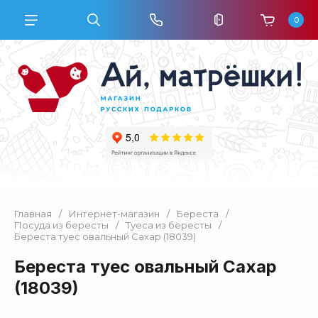
0
Главная
/
Интернет-магазин
/
Береста
/
Посуда из бересты
/
Туеса из бересты
/
Береста туес овальный Сахар (18039)
Береста туес овальный Сахар
(18039)