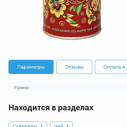
Параметры
Отзывы
Оплата и
Размер
Находится в разделах
Сувениры
Чай