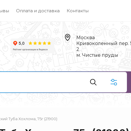
ывы
Оплата и доставка
Контакты
Москва
Кривоколенный пер. 5,
2
м. Чистые пруды
ий Туба Хохлома, 75г (21900)
Чай