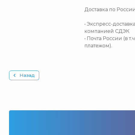
Доставка по Росси
• Экспресс-доставк
компанией СДЭК
• Почта России (в т
платежом).
Назад