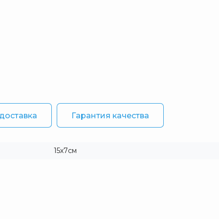
 доставка
Гарантия качества
15х7см