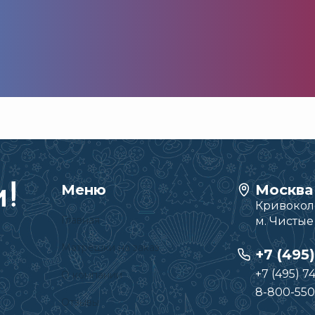
Меню
Москва
Кривоколе
Главная
м. Чисты
Матрешки на заказ
+7 (495
+7 (495) 7
О компании
8-800-550
Отзывы