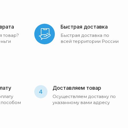
зврата
Быстрая доставка
я товар?
Быстрая доставка по
ньги
всей территории России
лату
Доставляем товар
4
оплату
Осуществляем доставку по
способом
указанному вами адресу