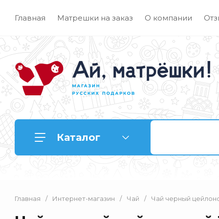
Главная
Матрешки на заказ
О компании
Отз
Каталог
Главная
/
Интернет-магазин
/
Чай
/
Чай черный цейлонск
Матрешки