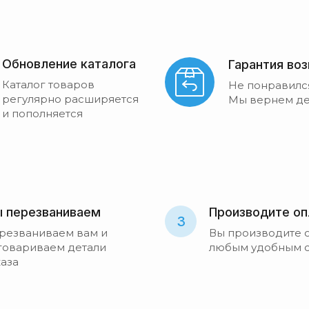
Обновление каталога
Гарантия во
Каталог товаров
Не понравилс
регулярно расширяется
Мы вернем де
и пополняется
 перезваниваем
Производите оп
3
резваниваем вам и
Вы производите 
говариваем детали
любым удобным 
каза