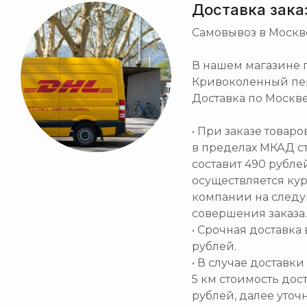
Доставка зака
Самовывоз в Москв
В нашем магазине по
Кривоколенный пер. 
Доставка по Москве
• При заказе товар
в пределах МКАД с
составит 490 рубле
осуществляется ку
компании на след
совершения заказа.
• Срочная доставка 
рублей.
• В случае доставк
5 км стоимость дос
рублей, далее уточ