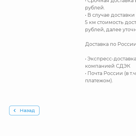
• Срочная доставка 
рублей.
• В случае доставк
5 км стоимость дос
рублей, далее уточ
Доставка по Росси
• Экспресс-доставк
компанией СДЭК
• Почта России (в т
платежом).
Назад