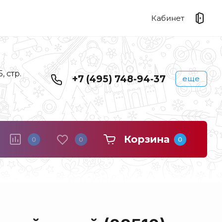
Кабинет
 стр.
+7 (495) 748-94-37
еще
Корзина
0
0
0
Береста