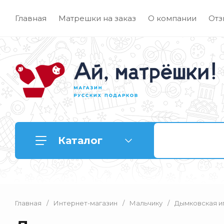
Главная
Матрешки на заказ
О компании
Отз
Каталог
Главная
/
Интернет-магазин
/
Мальчику
/
Дымковская иг
Матрешки