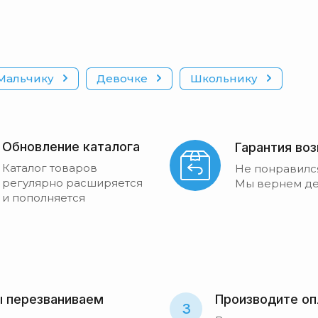
Мальчику
Девочке
Школьнику
Обновление каталога
Гарантия во
Каталог товаров
Не понравилс
регулярно расширяется
Мы вернем де
и пополняется
 перезваниваем
Производите оп
3