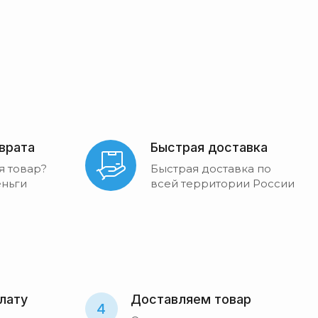
зврата
Быстрая доставка
я товар?
Быстрая доставка по
ньги
всей территории России
лату
Доставляем товар
4