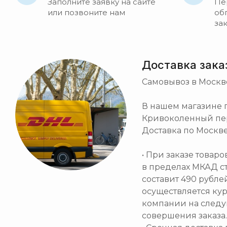
Заполните заявку на сайте
Пе
или позвоните нам
об
за
Доставка зака
Самовывоз в Москв
В нашем магазине по
Кривоколенный пер. 
Доставка по Москве
• При заказе товар
в пределах МКАД с
составит 490 рубле
осуществляется ку
компании на след
совершения заказа.