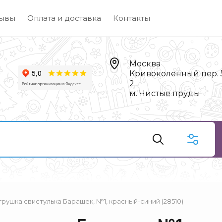
ывы
Оплата и доставка
Контакты
Москва
Кривоколенный пер. 5,
2
м. Чистые пруды
рушка свистулька Барашек, №1, красный-синий (28510)
Чай