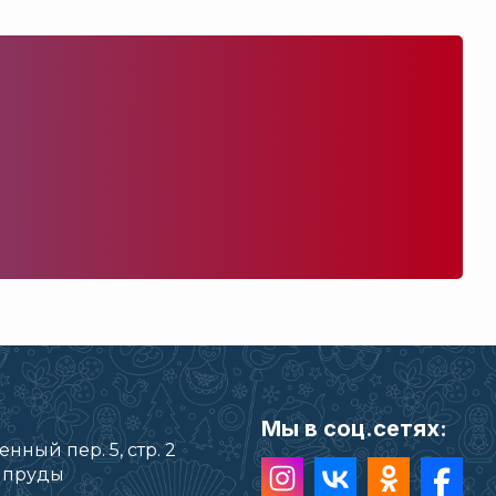
Мы в соц.сетях:
нный пер. 5, стр. 2
е пруды