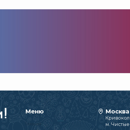
Меню
Москва
Кривоколе
Главная
м. Чисты