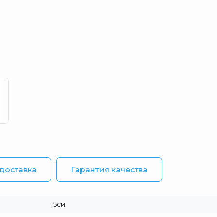
 доставка
Гарантия качества
5см