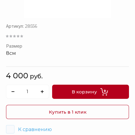
Артикул:
28556
Размер
8см
4 000
руб.
В корзину
Купить в 1 клик
К сравнению