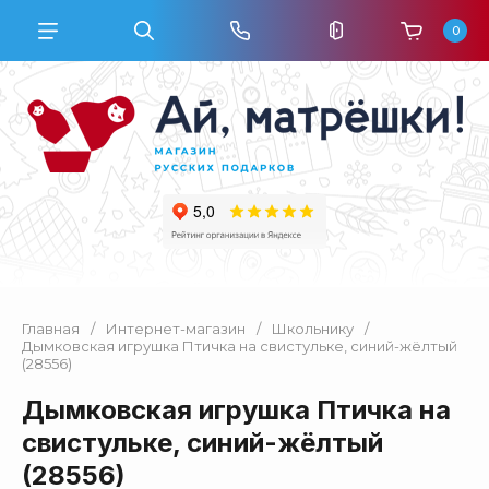
0
Главная
/
Интернет-магазин
/
Школьнику
/
Дымковская игрушка Птичка на свистульке, синий-жёлтый
(28556)
Дымковская игрушка Птичка на
свистульке, синий-жёлтый
(28556)