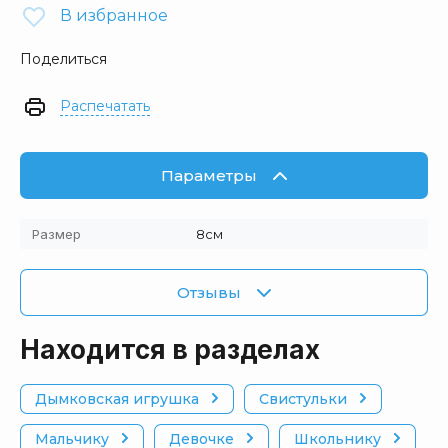
В избранное
Поделиться
Распечатать
Параметры
Размер
8см
Отзывы
Находится в разделах
Дымковская игрушка
Свистульки
Мальчику
Девочке
Школьнику