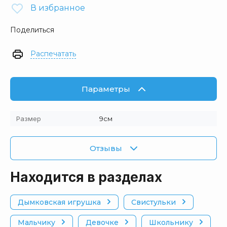
В избранное
Поделиться
Распечатать
Параметры
Размер
9см
Отзывы
Находится в разделах
Дымковская игрушка
Свистульки
Мальчику
Девочке
Школьнику