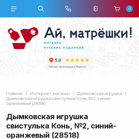
0
Главная
/
Интернет-магазин
/
Дымковская игрушка
/
Дымковская игрушка свистулька Конь, №2, синий-
оранжевый (28518)
Дымковская игрушка
свистулька Конь, №2, синий-
оранжевый (28518)