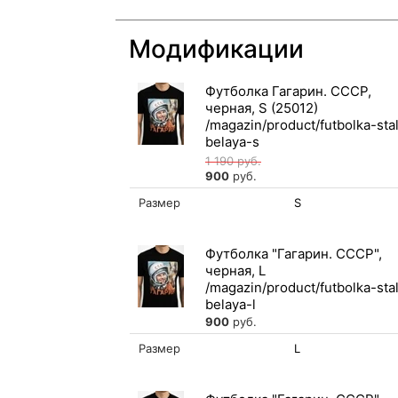
Модификации
Футболка Гагарин. СССР,
черная, S (25012)
1 190
руб.
900
руб.
Размер
S
Футболка "Гагарин. СССР",
черная, L
900
руб.
Размер
L