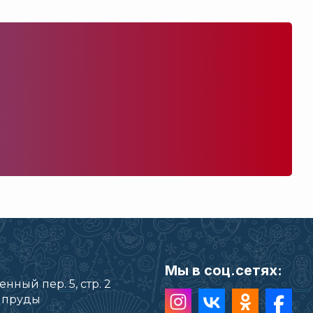
Мы в соц.сетях:
нный пер. 5, стр. 2
е пруды