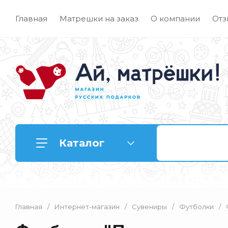
Главная
Матрешки на заказ
О компании
Отз
Каталог
Главная
/
Интернет-магазин
/
Сувениры
/
Футболки
/
Матрешки