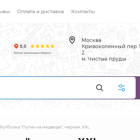
ывы
Оплата и доставка
Контакты
Москва
Кривоколенный пер. 5,
2
м. Чистые пруды
Футболка "Путин на медведе", черная, XXL
Чай