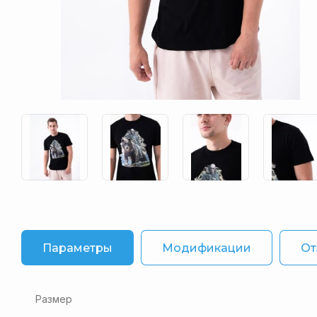
Параметры
Модификации
От
Размер