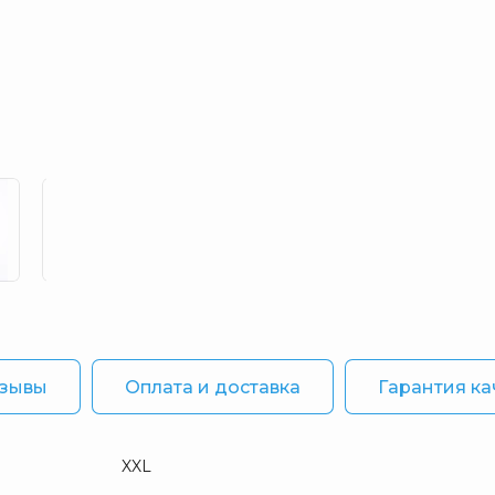
зывы
Оплата и доставка
Гарантия ка
XXL