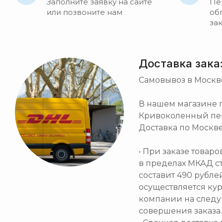
Заполните заявку на сайте
Пе
или позвоните нам
об
за
Доставка зака
Самовывоз в Москв
В нашем магазине по
Кривоколенный пер. 
Доставка по Москве
• При заказе товар
в пределах МКАД с
составит 490 рубле
осуществляется ку
компании на след
совершения заказа.