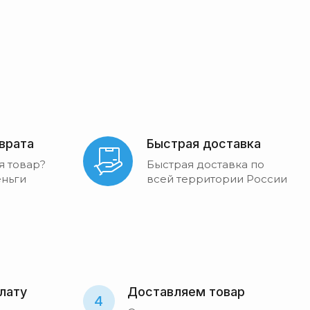
зврата
Быстрая доставка
я товар?
Быстрая доставка по
ньги
всей территории России
лату
Доставляем товар
4