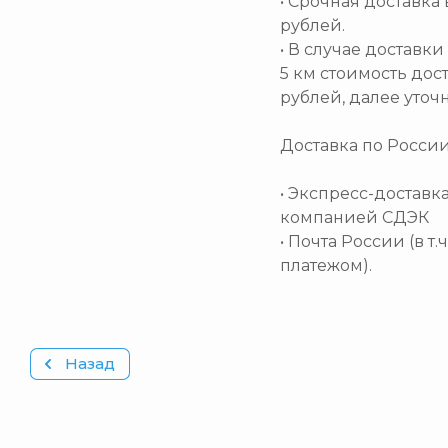
• Срочная доставка 
рублей.
• В случае доставк
5 км стоимость дос
рублей, далее уточ
Доставка по Росси
• Экспресс-доставк
компанией СДЭК
• Почта России (в т
платежом).
Назад