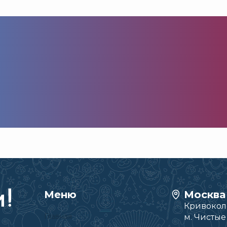
Меню
Москва
Кривоколе
Главная
м. Чисты