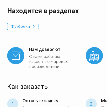
Находится в разделах
Футболки
Нам доверяют
С нами работают
известные мировые
производители
Как заказать
Оставьте заявку
Мы
1
2