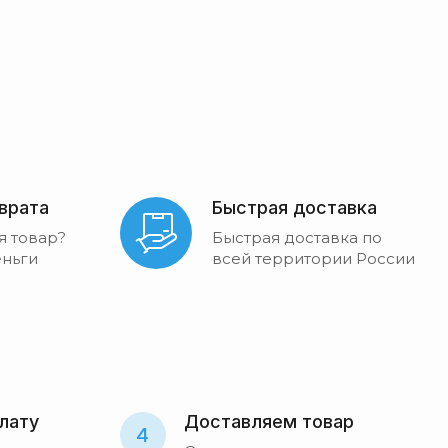
зврата
Быстрая доставка
я товар?
Быстрая доставка по
ньги
всей территории России
лату
Доставляем товар
4