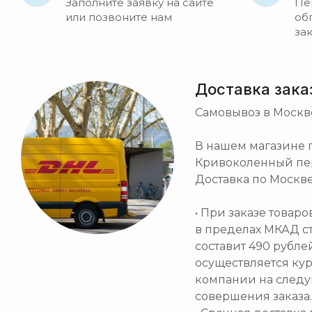
Заполните заявку на сайте
Пе
или позвоните нам
об
за
Доставка зака
Самовывоз в Москв
В нашем магазине по
Кривоколенный пер. 
Доставка по Москве
• При заказе товар
в пределах МКАД с
составит 490 рубле
осуществляется ку
компании на след
совершения заказа.