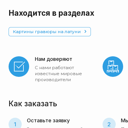
Находится в разделах
Картины гравюры на латуни
Нам доверяют
С нами работают
известные мировые
производители
Как заказать
Оставьте заявку
Мы
1
2