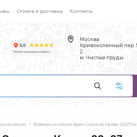
ывы
Оплата и доставка
Контакты
Москва
Кривоколенный пер. 5,
2
м. Чистые пруды
ры на латуни
/
Гравюра на латуни Храм Спаса-на-Крови, 22х27см 
Чай