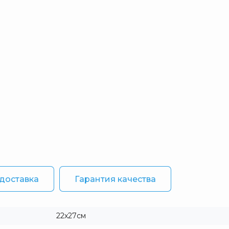
 доставка
Гарантия качества
22х27см