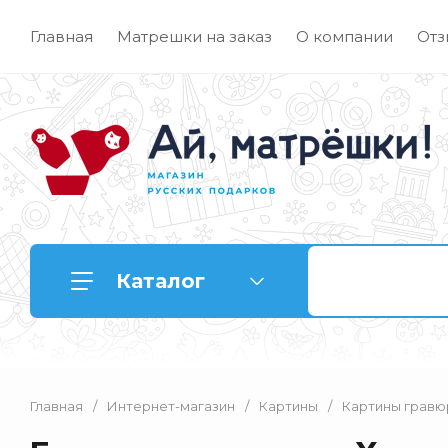
Главная
Матрешки на заказ
О компании
Отз
Каталог
Главная
/
Интернет-магазин
/
Картины
/
Картины гравю
Матрешки