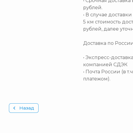
• Срочная доставка 
рублей.
• В случае доставк
5 км стоимость дос
рублей, далее уточ
Доставка по Росси
• Экспресс-доставк
компанией СДЭК
• Почта России (в т
платежом).
Назад