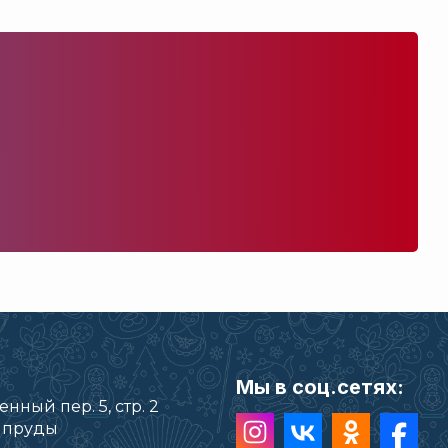
Мы в соц.сетях:
нный пер. 5, стр. 2
е пруды