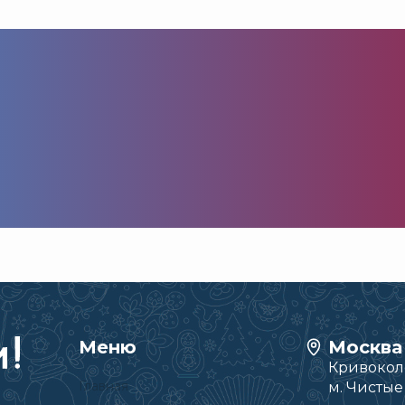
Меню
Москва
Кривоколе
Главная
м. Чисты