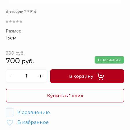
Артикул:
28194
Размер
15см
900
руб.
700
В наличии
2
руб.
В корзину
Купить в 1 клик
К сравнению
В избранное