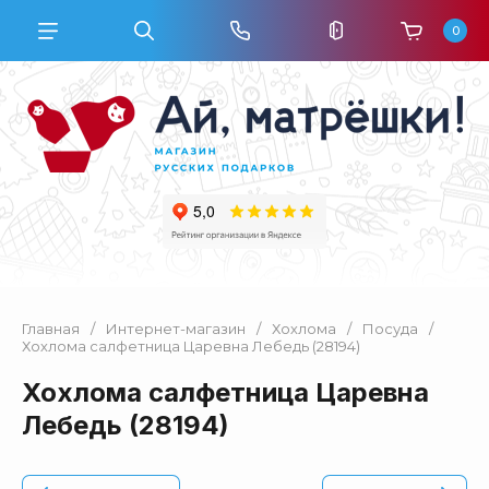
0
Главная
/
Интернет-магазин
/
Хохлома
/
Посуда
/
Хохлома салфетница Царевна Лебедь (28194)
Хохлома салфетница Царевна
Лебедь (28194)