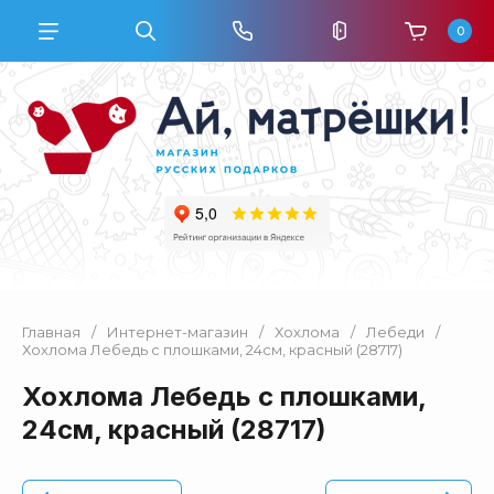
0
Главная
/
Интернет-магазин
/
Хохлома
/
Лебеди
/
Хохлома Лебедь с плошками, 24см, красный (28717)
Хохлома Лебедь с плошками,
24см, красный (28717)