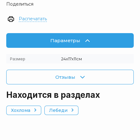
Поделиться
Распечатать
Параметры
Размер
24х17х11см
Отзывы
Находится в разделах
Хохлома
Лебеди