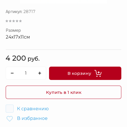
Артикул:
28717
Размер
24х17х11см
4 200
руб.
В корзину
Купить в 1 клик
К сравнению
В избранное