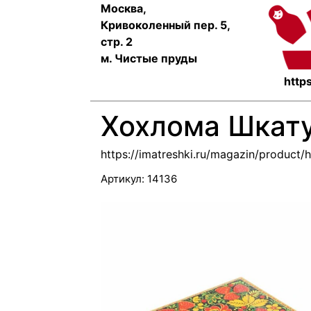
Москва,
Кривоколенный пер. 5,
стр. 2
м. Чистые пруды
https
Хохлома Шкату
https://imatreshki.ru/magazin/product/
Артикул:
14136