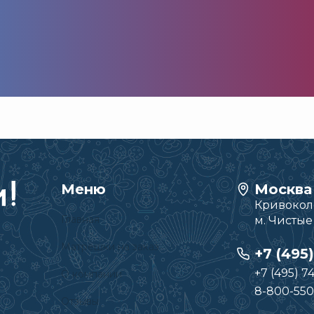
Меню
Москва
Кривоколе
Главная
м. Чисты
Матрешки на заказ
+7 (495
+7 (495) 7
О компании
8-800-550
Отзывы