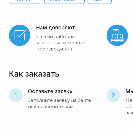
Нам доверяют
С нами работают
известные мировые
производители
Как заказать
Оставьте заявку
Мы
1
2
Заполните заявку на сайте
Пе
или позвоните нам
об
за