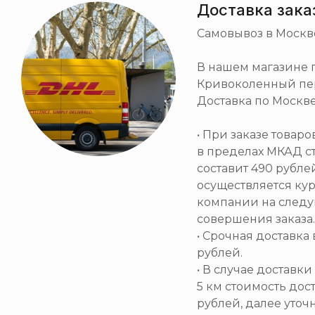
Доставка зака
Самовывоз в Москв
В нашем магазине по
Кривоколенный пер. 
Доставка по Москве
• При заказе товар
в пределах МКАД с
составит 490 рубле
осуществляется ку
компании на след
совершения заказа.
• Срочная доставка 
рублей.
• В случае доставк
5 км стоимость дос
рублей, далее уточ