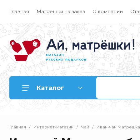
Главная
Матрешки на заказ
О компании
Отз
Каталог
Главная
/
Интернет-магазин
/
Чай
/
Иван-чай Матрешка с
Матрешки