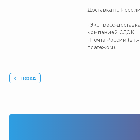
Доставка по Росси
• Экспресс-доставк
компанией СДЭК
• Почта России (в т
платежом).
Назад