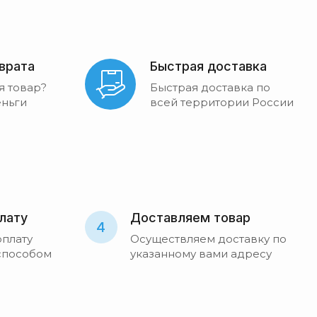
зврата
Быстрая доставка
я товар?
Быстрая доставка по
ньги
всей территории России
лату
Доставляем товар
4
оплату
Осуществляем доставку по
способом
указанному вами адресу