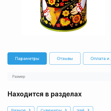
Параметры
Отзывы
Оплата и
Размер
Находится в разделах
Разное
Сувениры
Чай