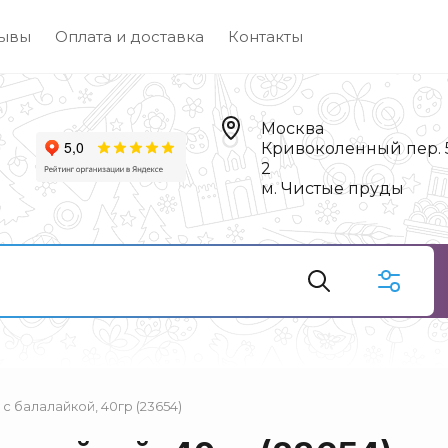
ывы
Оплата и доставка
Контакты
Москва
Кривоколенный пер. 5,
2
м. Чистые пруды
 балалайкой, 40гр (23654)
Чай