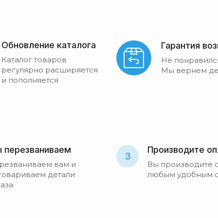
Обновление каталога
Гарантия во
Каталог товаров
Не понравилс
регулярно расширяется
Мы вернем де
и пополняется
 перезваниваем
Производите оп
3
резваниваем вам и
Вы производите 
говариваем детали
любым удобным 
каза