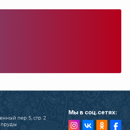
Мы в соц.сетях:
нный пер. 5, стр. 2
е пруды