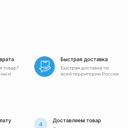
зврата
Быстрая доставка
я товар?
Быстрая доставка по
ньги
всей территории России
лату
Доставляем товар
4