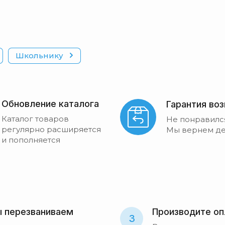
Школьнику
Обновление каталога
Гарантия во
Каталог товаров
Не понравилс
регулярно расширяется
Мы вернем де
и пополняется
 перезваниваем
Производите оп
3