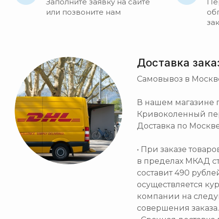
Заполните заявку на сайте
Пе
или позвоните нам
об
за
Доставка зака
Самовывоз в Москв
В нашем магазине по
Кривоколенный пер. 
Доставка по Москве
• При заказе товар
в пределах МКАД с
составит 490 рубле
осуществляется ку
компании на след
совершения заказа.