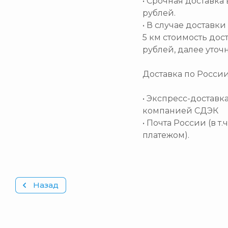
• Срочная доставка 
рублей.
• В случае доставк
5 км стоимость дос
рублей, далее уточ
Доставка по Росси
• Экспресс-доставк
компанией СДЭК
• Почта России (в т
платежом).
Назад