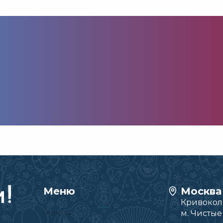
Меню
Москва
Кривоколе
Главная
м. Чисты