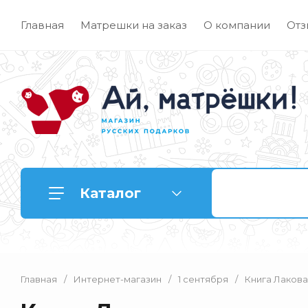
Главная
Матрешки на заказ
О компании
Отз
Каталог
Главная
/
Интернет-магазин
/
1 сентября
/
Книга Лакова
Матрешки