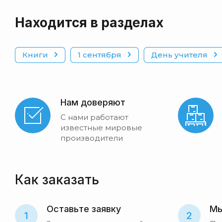
Находится в разделах
Книги
1 сентября
День учителя
Нам доверяют
С нами работают
известные мировые
производители
Как заказать
Оставьте заявку
Мы
1
2