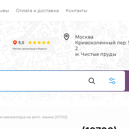
ывы
Оплата и доставка
Контакты
Москва
Кривоколенный пер. 5,
2
м. Чистые пруды
я миниатюра на англ. языке (10702)
Чай