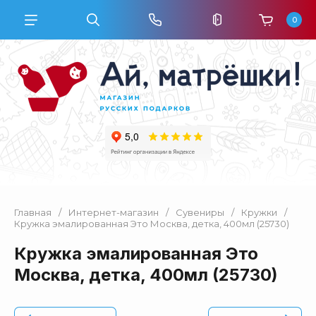
0
Главная
/
Интернет-магазин
/
Сувениры
/
Кружки
/
Кружка эмалированная Это Москва, детка, 400мл (25730)
Кружка эмалированная Это
Москва, детка, 400мл (25730)