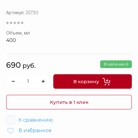
Артикул:
25730
Объем, мл
400
690
В наличии
6
руб.
В корзину
Купить в 1 клик
К сравнению
В избранное