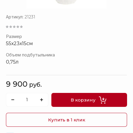
Артикул:
21231
Размер
55х23х15см
Объем подбутыльника
0,75л
9 900
руб.
В корзину
Купить в 1 клик