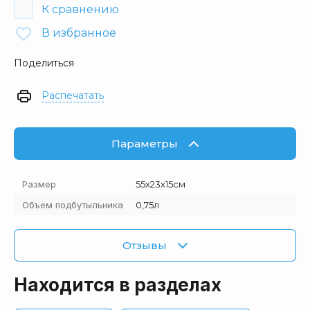
К сравнению
В избранное
Поделиться
Распечатать
Параметры
Размер
55х23х15см
Объем подбутыльника
0,75л
Отзывы
Находится в разделах