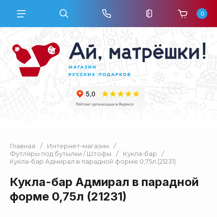
0
Главная
/
Интернет-магазин
/
Футляры под бутылки / Штофы
/
Кукла-бар
/
Кукла-бар Адмирал в парадной форме 0,75л (21231)
Кукла-бар Адмирал в парадной
форме 0,75л (21231)