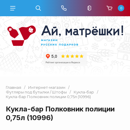
0
Главная
/
Интернет-магазин
/
Футляры под бутылки / Штофы
/
Кукла-бар
/
Кукла-бар Полковник полиции 0,75л (10996)
Кукла-бар Полковник полиции
0,75л (10996)