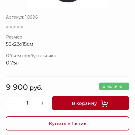
Артикул:
10996
Размер
55х23х15см
Объем подбутыльника
0,75л
9 900
В наличии
1
руб.
В корзину
Купить в 1 клик