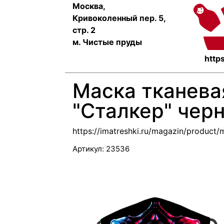
Москва,
Кривоколенный пер. 5,
стр. 2
м. Чистые пруды
https
Маска тканева
"Сталкер" чер
https://imatreshki.ru/magazin/product
Артикул:
23536