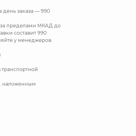
в день заказа — 990
и за пределами МКАД до
тавки составит 990
няйте у менеджеров.
и
а транспортной
.ч. наложенным