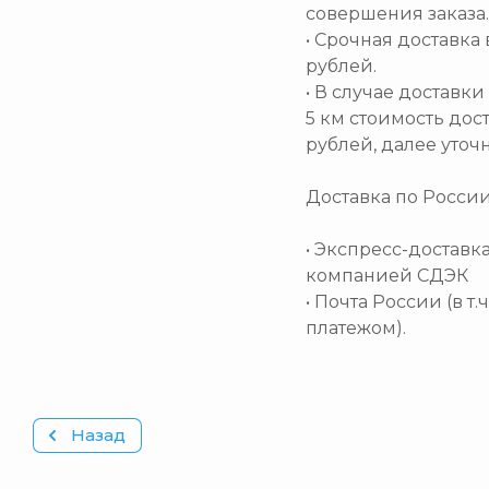
совершения заказа.
• Срочная доставка 
рублей.
• В случае доставк
5 км стоимость дос
рублей, далее уточ
Доставка по Росси
• Экспресс-доставк
компанией СДЭК
• Почта России (в т
платежом).
Назад