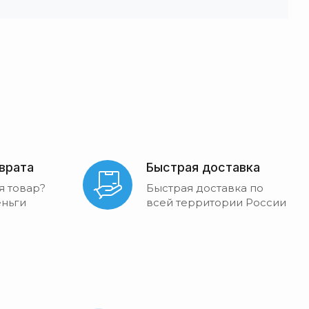
зврата
Быстрая доставка
я товар?
Быстрая доставка по
ньги
всей территории России