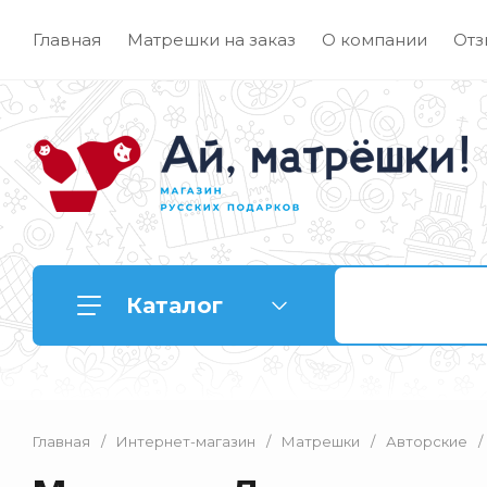
Главная
Матрешки на заказ
О компании
Отз
Каталог
Главная
/
Интернет-магазин
/
Матрешки
/
Авторские
/
Матрешки