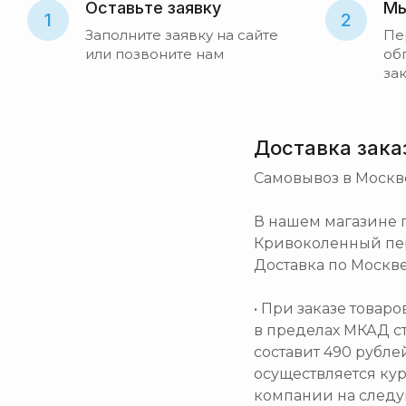
Оставьте заявку
Мы
1
2
Заполните заявку на сайте
Пе
или позвоните нам
об
за
Доставка зака
Самовывоз в Москв
В нашем магазине по
Кривоколенный пер. 
Доставка по Москве
• При заказе товар
в пределах МКАД с
составит 490 рубле
осуществляется ку
компании на след