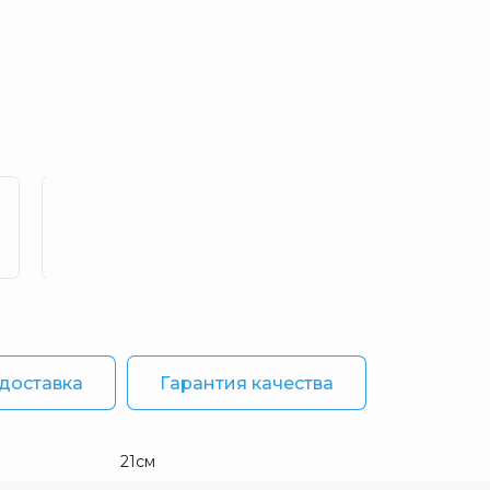
 доставка
Гарантия качества
21см