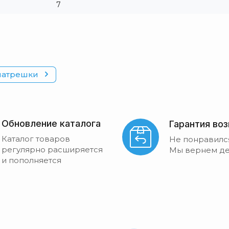
7
матрешки
Обновление каталога
Гарантия во
Каталог товаров
Не понравилс
регулярно расширяется
Мы вернем де
и пополняется