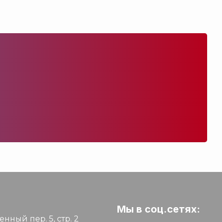
Мы в соц.сетях:
нный пер. 5, стр. 2