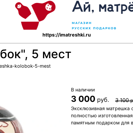
https://imatreshki.ru
ок", 5 мест
treshka-kolobok-5-mest
В наличии
3 000
руб.
3 100
р
Эксклюзивная матрешка с
полностью изготовленная
памятным подарком для в