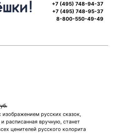
+7 (495) 748-94-37
+7 (495) 748-95-37
8-800-550-49-49
уб.
 изображением русских сказок,
 и расписанная вручную, станет
сех ценителей русского колорита