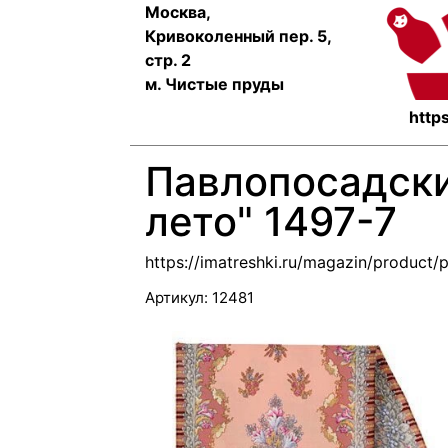
Москва,
Кривоколенный пер. 5,
стр. 2
м. Чистые пруды
https
Павлопосадски
лето" 1497-7
https://imatreshki.ru/magazin/product
Артикул:
12481