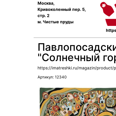
Москва,
Кривоколенный пер. 5,
стр. 2
м. Чистые пруды
https
Павлопосадски
"Солнечный го
https://imatreshki.ru/magazin/product
Артикул:
12340