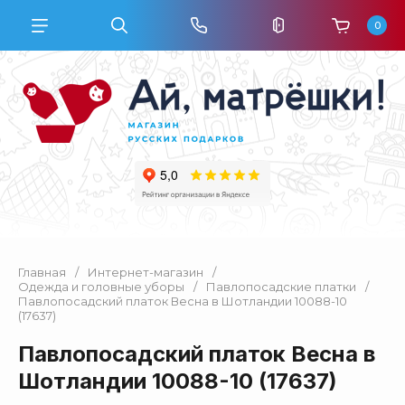
0
Главная
/
Интернет-магазин
/
Одежда и головные уборы
/
Павлопосадские платки
/
Павлопосадский платок Весна в Шотландии 10088-10
(17637)
Павлопосадский платок Весна в
Шотландии 10088-10 (17637)