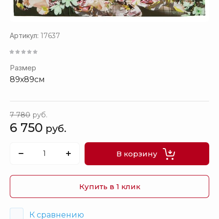
Артикул:
17637
Размер
89х89см
7 780
руб.
6 750
руб.
В корзину
Купить в 1 клик
К сравнению