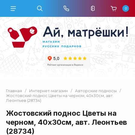
0
Главная
/
Интернет-магазин
/
Авторские подносы
/
Жостовский поднос Цветы на черном, 40х30см, авт.
Леонтьев (28734)
Жостовский поднос Цветы на
черном, 40х30см, авт. Леонтьев
(28734)