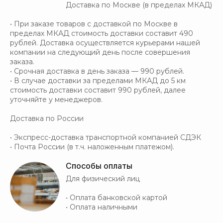
Доставка по Москве (в пределах МКАД)
• При заказе товаров с доставкой по Москве в
пределах МКАД стоимость доставки составит 490
рублей. Доставка осуществляется курьерами нашей
компании на следующий день после совершения
заказа.
• Срочная доставка в день заказа — 990 рублей.
• В случае доставки за пределами МКАД до 5 км
стоимость доставки составит 990 рублей, далее
уточняйте у менеджеров.
Доставка по России
• Экспресс-доставка транспортной компанией СДЭК
• Почта России (в т.ч. наложенным платежом).
Способы оплаты
Для физический лиц
• Оплата банковской картой
• Оплата наличными