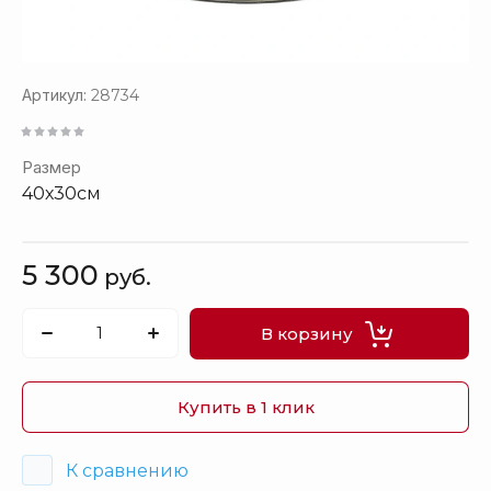
Артикул:
28734
Размер
40х30см
5 300
руб.
В корзину
Купить в 1 клик
К сравнению