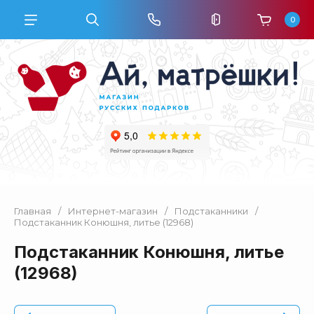
0
Главная
/
Интернет-магазин
/
Подстаканники
/
Подстаканник Конюшня, литье (12968)
Подстаканник Конюшня, литье
(12968)