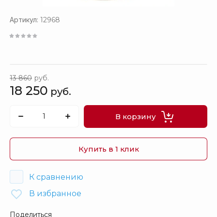
Артикул:
12968
13 860
руб.
18 250
руб.
В корзину
Купить в 1 клик
К сравнению
В избранное
Поделиться