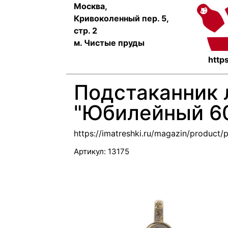
Москва,
Кривоколенный пер. 5,
стр. 2
м. Чистые пруды
https
Подстаканник 
"Юбилейный 60
https://imatreshki.ru/magazin/product/
Артикул:
13175