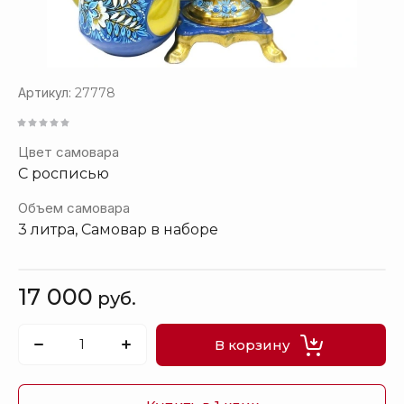
Артикул:
27778
Цвет самовара
С росписью
Объем самовара
3 литра, Самовар в наборе
17 000
руб.
В корзину