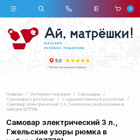
0
Главная
/
Интернет-магазин
/
Самовары
/
Самовары с росписью
/
С художественной росписью
/
Самовар электрический 3 л., Гжельские узоры рюмка в
наборе (27778)
Самовар электрический 3 л.,
Гжельские узоры рюмка в