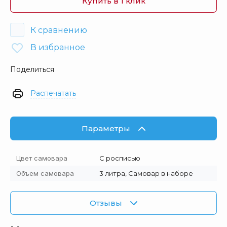
Купить в 1 клик
К сравнению
В избранное
Поделиться
Распечатать
Параметры
Цвет самовара
С росписью
Объем самовара
3 литра, Самовар в наборе
Отзывы