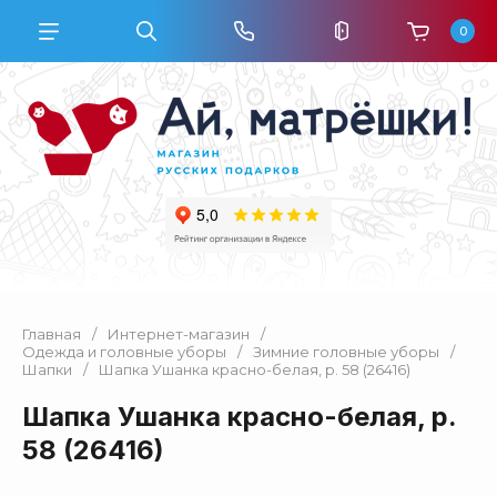
0
Главная
/
Интернет-магазин
/
Одежда и головные уборы
/
Зимние головные уборы
/
Шапки
/
Шапка Ушанка красно-белая, р. 58 (26416)
Шапка Ушанка красно-белая, р.
58 (26416)