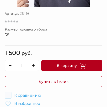
Артикул:
26416
Размер головного убора
58
1 500
руб.
В корзину
Купить в 1 клик
К сравнению
В избранное