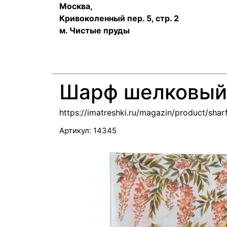
Москва,
Кривоколенный пер. 5, стр. 2
м. Чистые пруды
Шарф шелковый 
https://imatreshki.ru/magazin/product/sha
Артикул:
14345