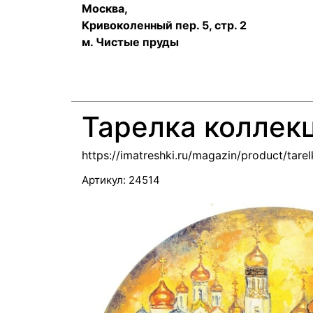
Москва,
Кривоколенный пер. 5, стр. 2
м. Чистые пруды
Тарелка коллек
https://imatreshki.ru/magazin/product/tare
Артикул:
24514