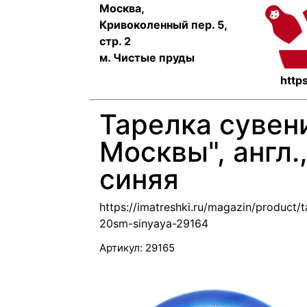
Москва,
Кривоколенный пер. 5,
стр. 2
м. Чистые пруды
https
Тарелка сувен
Москвы", англ.
синяя
https://imatreshki.ru/magazin/product/
20sm-sinyaya-29164
Артикул:
29165