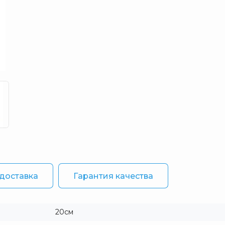
 доставка
Гарантия качества
20см