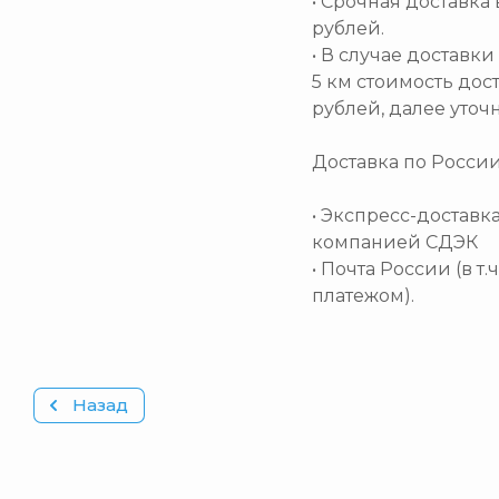
• Срочная доставка 
рублей.
• В случае доставк
5 км стоимость дос
рублей, далее уточ
Доставка по Росси
• Экспресс-доставк
компанией СДЭК
• Почта России (в т
платежом).
Назад