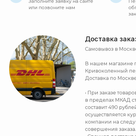
Заполните заявку на сайте
Пе
или позвоните нам
об
за
Доставка зака
Самовывоз в Москв
В нашем магазине по
Кривоколенный пер. 
Доставка по Москве
• При заказе товар
в пределах МКАД с
составит 490 рубле
осуществляется ку
компании на след
совершения заказа.