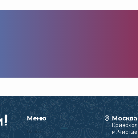
Меню
Москва
Кривоколе
Главная
м. Чисты