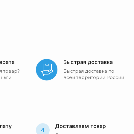
зврата
Быстрая доставка
я товар?
Быстрая доставка по
ньги
всей территории России
лату
Доставляем товар
4