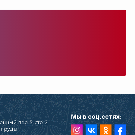
Мы в соц.сетях:
нный пер. 5, стр. 2
е пруды