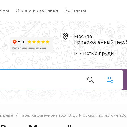
ывы
Оплата и доставка
Контакты
Москва
Кривоколенный пер. 5,
2
м. Чистые пруды
нирные
/
Тарелка сувенирная 3D "Виды Москвы", полистоун, 20см
Чай