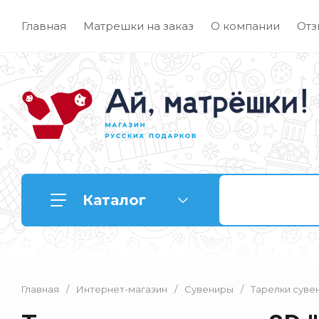
Главная
Матрешки на заказ
О компании
Отз
Каталог
Главная
/
Интернет-магазин
/
Сувениры
/
Тарелки суве
Матрешки