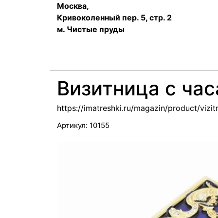
Москва,
Кривоколенный пер. 5, стр. 2
м. Чистые пруды
Визитница с ча
https://imatreshki.ru/magazin/product/vizi
Артикул:
10155