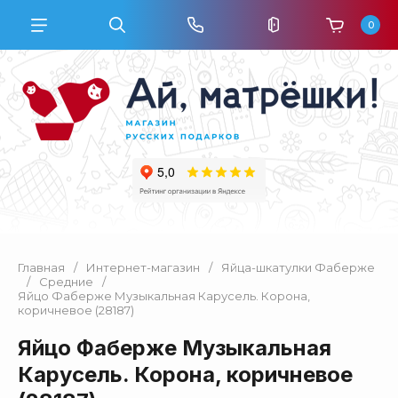
0
Главная
/
Интернет-магазин
/
Яйца-шкатулки Фаберже
/
Средние
/
Яйцо Фаберже Музыкальная Карусель. Корона,
коричневое (28187)
Яйцо Фаберже Музыкальная
Карусель. Корона, коричневое