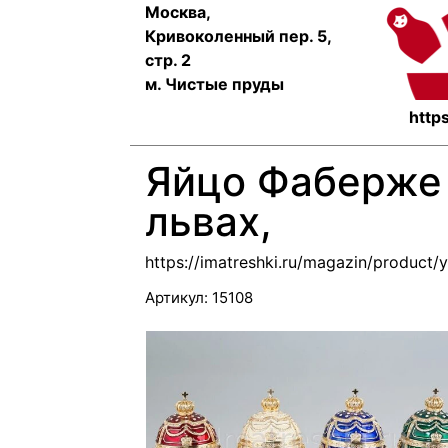
Москва,
Кривоколенный пер. 5,
стр. 2
м. Чистые пруды
https
Яйцо Фаберже
львах,
https://imatreshki.ru/magazin/product
Артикул:
15108