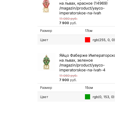
на львах, красное (14969)
11 060
руб.
7 900
руб.
Размер
17см
rgb(255, 0, 0)
Цвет
Яйцо Фаберже Императорск
на львах, зеленое
11 060
руб.
7 900
руб.
Размер
15см
rgb(0, 153, 0)
Цвет