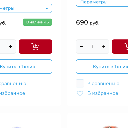
Параметры
метры
690
В наличии
5
уб.
руб.
Купить в 1 клик
Купить в 1 кли
 сравнению
К сравнению
избранное
В избранное