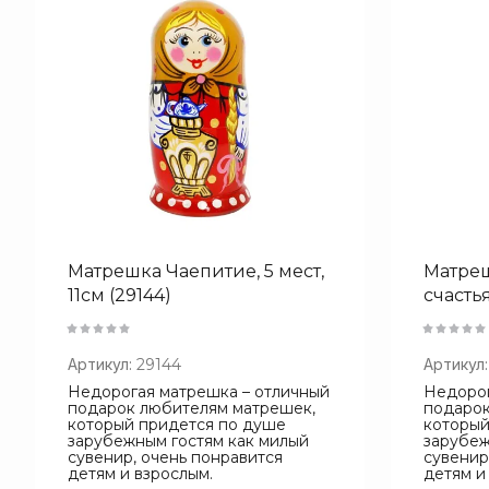
Матрешка Чаепитие, 5 мест,
Матреш
11см (29144)
счастья
Артикул:
29144
Артикул:
Недорогая матрешка – отличный
Недорог
подарок любителям матрешек,
подарок
который придется по душе
который
зарубежным гостям как милый
зарубеж
сувенир, очень понравится
сувенир
детям и взрослым.
детям и