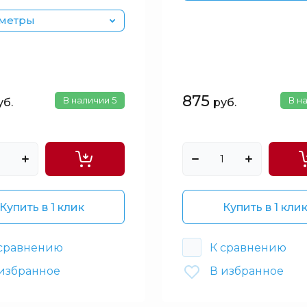
метры
875
В наличии
5
В н
уб.
руб.
Купить в 1 клик
Купить в 1 кли
 сравнению
К сравнению
избранное
В избранное