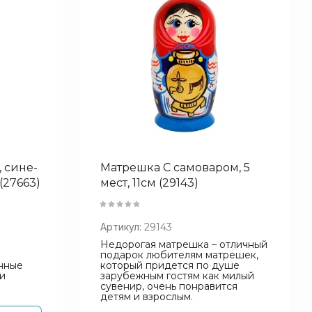
 сине-
Матрешка С самоваром, 5
 (27663)
мест, 11см (29143)
Артикул:
29143
Недорогая матрешка – отличный
подарок любителям матрешек,
нные
который придется по душе
ми
зарубежным гостям как милый
сувенир, очень понравится
детям и взрослым.