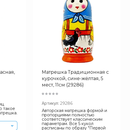
асная,
Матрешка Традиционная с
курочкой, сине-жёлтая, 5
мест, 11см (29286)
Артикул:
29286
иц
о такое
Авторская матрешка формой и
атрешка.
пропорциями полностью
соответствует классическим
параметрам. Все 5 кукол
расписаны по образу "Первой