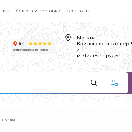
ывы
Оплата и доставка
Контакты
Москва
Кривоколенный пер. 5,
2
м. Чистые пруды
атрешки
Чай