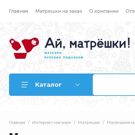
Главная
Матрешки на заказ
О компании
Отз
Каталог
Главная
/
Интернет-магазин
/
Матрешки
/
Маленькие м
Матрешки