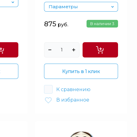
Параметры
875
В наличии
3
руб.
к
Купить в 1 клик
К сравнению
В избранное