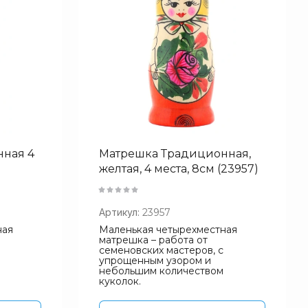
ная 4
Матрешка Традиционная,
желтая, 4 места, 8см (23957)
Артикул:
23957
ная
Маленькая четырехместная
матрешка – работа от
семеновских мастеров, с
упрощенным узором и
небольшим количеством
куколок.